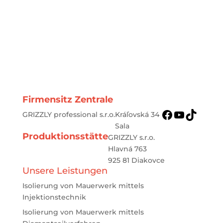
Wir helfen Ihnen schnell und
unkompliziert.
Firmensitz Zentrale
Facebook
YouTube
TikTok
GRIZZLY professional s.r.o.
Kráľovská 34
Sala
Produktionsstätte
GRIZZLY s.r.o.
Hlavná 763
925 81 Diakovce
Unsere Leistungen
Isolierung von Mauerwerk mittels
Injektionstechnik
Isolierung von Mauerwerk mittels