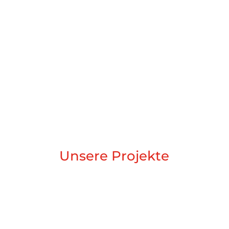
Alle diese Arbeiten werden individuell bepreist.
Unsere Projekte